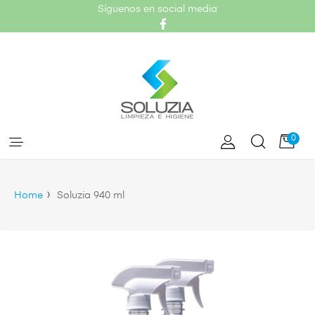
Síguenos en social media
Facebook
Carr
0
›
Home
Soluzia 940 ml